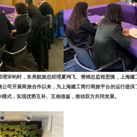
经理宋钧时，东美航旅总经理夏鸿飞、营销总监程思慎，上海建
商公司开展商旅合作以来，为上海建工简行商旅平台的运行提供
作模式，实现优势互补、互相借鉴，推动双方共同发展。