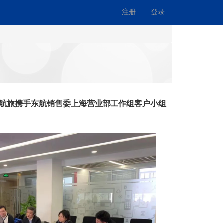
注册
登录
美航旅携手东航销售委上海营业部工作组客户小组