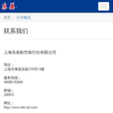
Toggl
navig
首页
公司概况
联系我们
上海东美航空旅行社有限公司
地址：
上海市肇嘉浜路376号13楼
服务热线：
40088-95808
邮编：
200031
网址：
http://www.dm-air.com