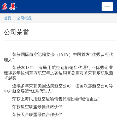
Toggl
navig
首页
公司概况
公司荣誉
荣获国际航空运输协会（IATA）中国首发“优秀认可代
理人”
荣获2013年上海民用航空运输销售代理行业优秀企业
连续多年位列东方航空年度客运销售总量前茅荣获东航银燕
卓越奖
连续多年荣获美国达美航空公司、德国汉莎航空公司等
中外航空客运“优秀代理人”
荣获上海民用航空运输销售代理协会“诚信企业”
荣获星空联盟最佳商旅伙伴
荣获天合联盟最佳合作伙伴