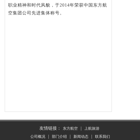
职业精神和时代风貌，于2014年荣获中国东方航
空集团公司先进集体称号。
友情链接：
|
东方航空
上航旅游
|
|
|
公司概况
部门介绍
新闻动态
联系我们