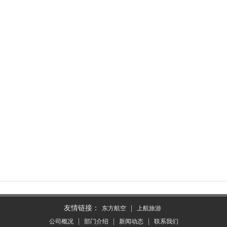
友情链接：
|
东方航空
上航旅游
|
|
|
公司概况
部门介绍
新闻动态
联系我们