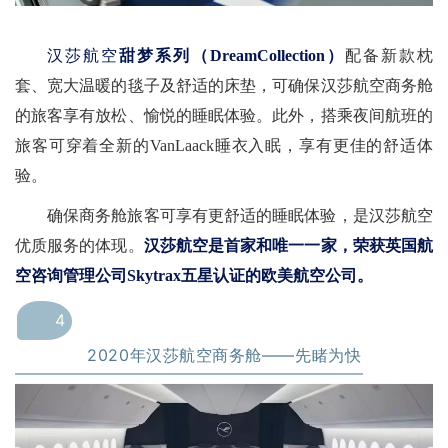
汉莎航空
甜梦系列（DreamCollection）
配备新款枕
套、宽大温暖的毯子及舒适的床垫，可确保汉莎航空商务舱
的旅客享有放松、愉悦的睡眠体验。此外，搭乘夜间航班的
旅客可穿着全新的VanLaack睡衣入眠，享有更佳的舒适体
验。
确保商务舱旅客可享有更舒适的睡眠体验，是汉莎航空
优质服务的体现。
汉莎航空是首家和唯一一家，荣获英国航
空咨询管理公司Skytrax五星认证的欧美航空公司。
4
2020年汉莎航空商务舱——先睹为快