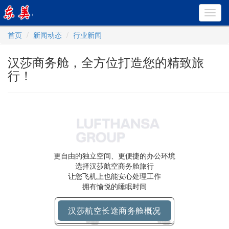
Toggl
navig
首页
新闻动态
行业新闻
汉莎商务舱，全方位打造您的精致旅
行！
更自由的独立空间、更便捷的办公环境
选择汉莎航空商务舱旅行
让您飞机上也能安心处理工作
拥有愉悦的睡眠时间
汉莎航空长途商务舱概况