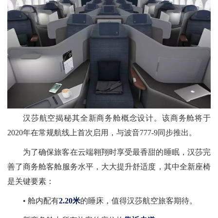
汉莎航空揭秘其全新商务舱概念设计。该商务舱将于
2020年在常规航线上首次启用，与波音777-9同步推出。
为了确保旅客在云端翱翔时享受最香甜的睡眠，汉莎完
善了商务舱客舱服务水平，大大提升舒适度，其中全新座椅
是关键要素：
• 舱内配有
2.20米
的睡床，值得汉莎航空旅客期待。