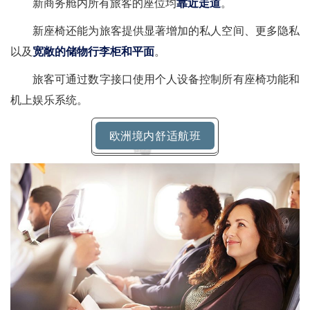
新商务舱内所有旅客的座位均
靠近走道
。
新座椅还能为旅客提供显著增加的私人空间、更多隐私
以及
宽敞的储物行李柜和平面
。
旅客可通过数字接口使用个人设备控制所有座椅功能和
机上娱乐系统。
欧洲境内舒适航班