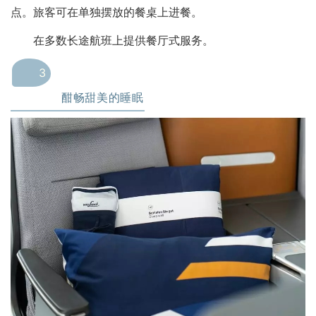
点。旅客可在单独摆放的餐桌上进餐。
在多数长途航班上提供餐厅式服务。
3
酣畅甜美的睡眠