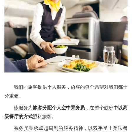
我们向旅客提供个人服务，旅客的每个愿望对我们都十
分重要。
该服务为
旅客分配个人空中乘务员
，在整个航班中
以高
级餐厅的方式
照料旅客。
乘务员秉承卓越周到的服务精神，以双手呈上美味餐